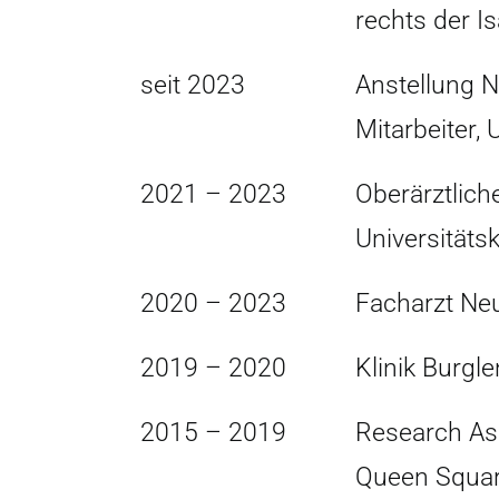
rechts der I
seit 2023
Anstellung N
Mitarbeiter,
2021 – 2023
Oberärztliche
Universitäts
2020 – 2023
Facharzt Neu
2019 – 2020
Klinik Burgl
2015 – 2019
Research Ass
Queen Squar