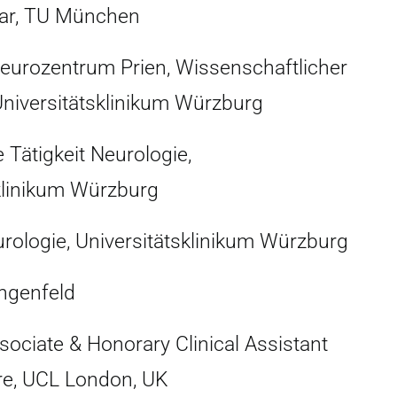
sar, TU München
eurozentrum Prien, Wissenschaftlicher
 Universitätsklinikum Würzburg
 Tätigkeit Neurologie,
klinikum Würzburg
rologie, Universitätsklinikum Würzburg
engenfeld
ociate & Honorary Clinical Assistant
e, UCL London, UK