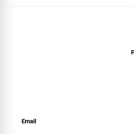
P
Email