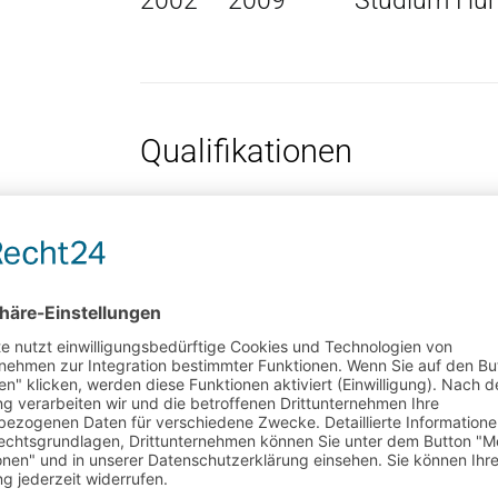
2002 – 2009
Studium Hum
Qualifikationen
Auszeichnungen
Lehrtätigkeit