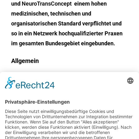
und
NeuroTransConcept
einem hohen
medizinischen, technischen und
organisatorischen Standard verpflichtet und
so in ein Netzwerk hochqualifizierter Praxen
im gesamten Bundesgebiet eingebunden.
Allgemein
Kontakt
Impressum
Datenschutz
Barrierefreiheit
Adresse