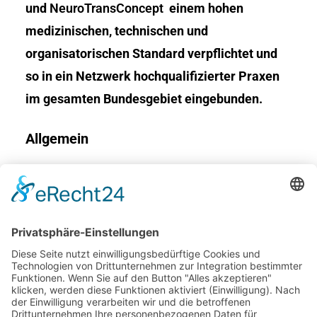
und
NeuroTransConcept
einem hohen
medizinischen, technischen und
organisatorischen Standard verpflichtet und
so in ein Netzwerk hochqualifizierter Praxen
im gesamten Bundesgebiet eingebunden.
Allgemein
Kontakt
Impressum
Datenschutz
Barrierefreiheit
Adresse