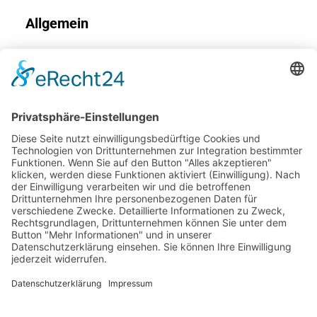
Allgemein
Kontakt
Impressum
Datenschutz
Barrierefreiheit
Adresse
Bernauer Straße 12,
83209 Prien/Chiemsee
Tel:
+49 (0)8051 1811