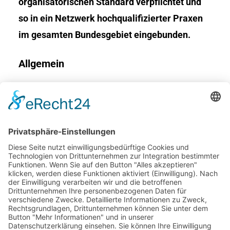
organisatorischen Standard verpflichtet und
so in ein Netzwerk hochqualifizierter Praxen
im gesamten Bundesgebiet eingebunden.
Allgemein
Kontakt
Impressum
Datenschutz
Barrierefreiheit
Adresse
Bernauer Straße 12,
83209 Prien/Chiemsee